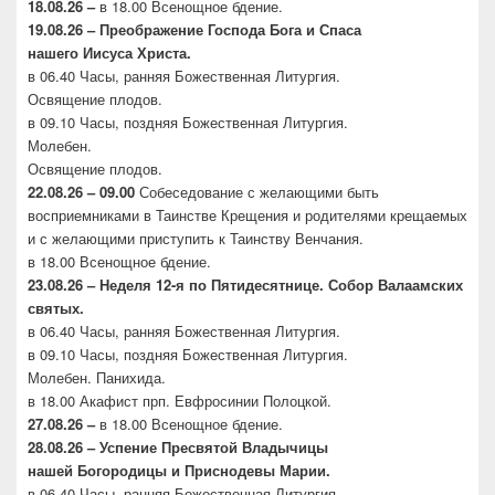
18.08.26 –
в 18.00 Всенощное бдение.
19.08.26 – Преображение Господа Бога и Спаса
нашего
Иисуса Христа.
в 06.40 Часы, ранняя Божественная Литургия.
Освящение плодов.
в 09.10 Часы, поздняя Божественная Литургия.
Молебен.
Освящение плодов.
22.08.26 – 09.00
Собеседование с желающими быть
восприемниками в Таинстве Крещения и родителями крещаемых
и с желающими приступить к Таинству Венчания.
в 18.00 Всенощное бдение.
23.08.26 –
Неделя 12-я по Пятидесятнице. Собор
Валаамских
святых.
в 06.40 Часы, ранняя Божественная Литургия.
в 09.10 Часы, поздняя Божественная Литургия.
Молебен. Панихида.
в 18.00 Акафист прп. Евфросинии Полоцкой.
27.08.26 –
в 18.00 Всенощное бдение.
28.08.26 – Успение Пресвятой Владычицы
нашей
Богородицы и Приснодевы Марии.
в 06.40 Часы, ранняя Божественная Литургия.