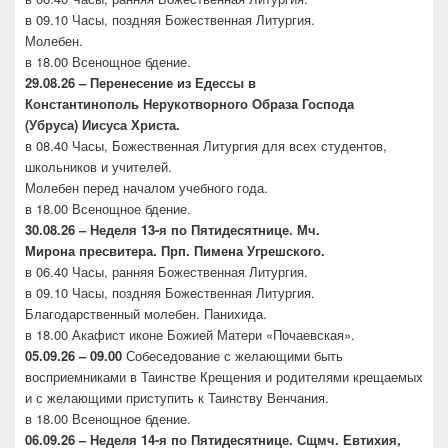
в 09.10 Часы, поздняя Божественная Литургия.
Молебен.
в 18.00 Всенощное бдение.
29.08.26 – Перенесение из Едессы в
Константинополь
Нерукотворного Образа Господа
(Убруса)
Иисуса Христа.
в 08.40 Часы, Божественная Литургия для всех студентов,
школьников и учителей.
Молебен перед началом учебного года.
в 18.00 Всенощное бдение.
30.08.26 –
Неделя 13-я по Пятидесятнице. Мч.
Мирона
пресвитера. Прп. Пимена Угрешского.
в 06.40 Часы, ранняя Божественная Литургия.
в 09.10 Часы, поздняя Божественная Литургия.
Благодарственный молебен. Панихида.
в 18.00 Акафист иконе Божией Матери «Почаевская».
05.09.26 – 09.00
Собеседование с желающими быть
восприемниками в Таинстве Крещения и родителями крещаемых
и с желающими приступить к Таинству Венчания.
в 18.00 Всенощное бдение.
06.09.26 –
Неделя 14-я по Пятидесятнице. Сщмч.
Евтихия,