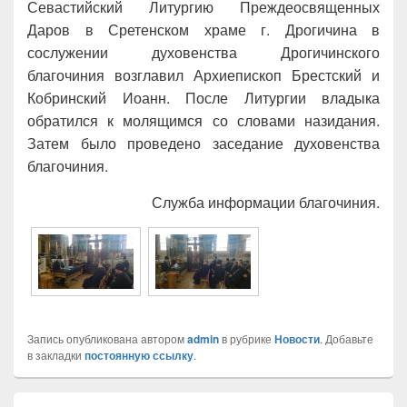
Севастийский Литургию Преждеосвященных
Даров в Сретенском храме г. Дрогичина в
сослужении духовенства Дрогичинского
благочиния возглавил Архиепископ Брестский и
Кобринский Иоанн. После Литургии владыка
обратился к молящимся со словами назидания.
Затем было проведено заседание духовенства
благочиния.
Служба информации благочиния.
Запись опубликована автором
admin
в рубрике
Новости
. Добавьте
в закладки
постоянную ссылку
.