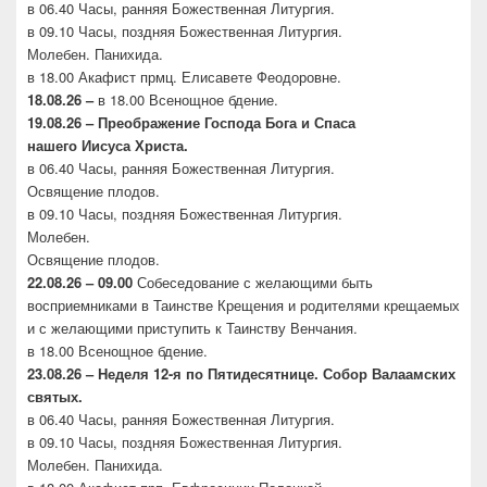
в 06.40 Часы, ранняя Божественная Литургия.
в 09.10 Часы, поздняя Божественная Литургия.
Молебен. Панихида.
в 18.00 Акафист прмц. Елисавете Феодоровне.
18.08.26 –
в 18.00 Всенощное бдение.
19.08.26 – Преображение Господа Бога и Спаса
нашего
Иисуса Христа.
в 06.40 Часы, ранняя Божественная Литургия.
Освящение плодов.
в 09.10 Часы, поздняя Божественная Литургия.
Молебен.
Освящение плодов.
22.08.26 – 09.00
Собеседование с желающими быть
восприемниками в Таинстве Крещения и родителями крещаемых
и с желающими приступить к Таинству Венчания.
в 18.00 Всенощное бдение.
23.08.26 –
Неделя 12-я по Пятидесятнице. Собор
Валаамских
святых.
в 06.40 Часы, ранняя Божественная Литургия.
в 09.10 Часы, поздняя Божественная Литургия.
Молебен. Панихида.