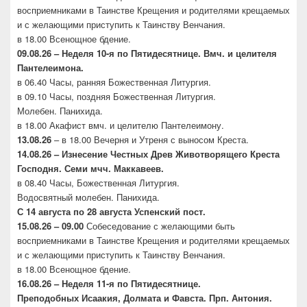
восприемниками в Таинстве Крещения и родителями крещаемых
и с желающими приступить к Таинству Венчания.
в 18.00 Всенощное бдение.
09.08.26 – Неделя 10-я по Пятидесятнице. Вмч. и целителя
Пантелеимона.
в 06.40 Часы, ранняя Божественная Литургия.
в 09.10 Часы, поздняя Божественная Литургия.
Молебен. Панихида.
в 18.00 Акафист вмч. и целителю Пантелеимону.
13.08.26
– в 18.00 Вечерня и Утреня с выносом Креста.
14.08.26 – Изнесение Честных Древ Животворящего
Креста
Господня. Семи мчч. Маккавеев.
в 08.40 Часы, Божественная Литургия.
Водосвятный молебен. Панихида.
С 14 августа по 28 августа Успенский пост.
15.08.26 – 09.00
Собеседование с желающими быть
восприемниками в Таинстве Крещения и родителями крещаемых
и с желающими приступить к Таинству Венчания.
в 18.00 Всенощное бдение.
16.08.26 –
Неделя 11-я по Пятидесятнице.
Преподобных
Исаакия, Долмата и Фавста. Прп. Антония.