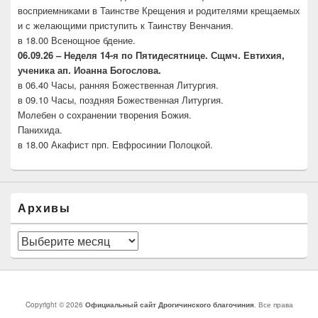
восприемниками в Таинстве Крещения и родителями крещаемых
и с желающими приступить к Таинству Венчания.
в 18.00 Всенощное бдение.
06.09.26 –
Неделя 14-я по Пятидесятнице. Сщмч.
Евтихия,
ученика ап. Иоанна Богослова.
в 06.40 Часы, ранняя Божественная Литургия.
в 09.10 Часы, поздняя Божественная Литургия.
Молебен о сохранении творения Божия.
Панихида.
в 18.00 Акафист прп. Евфросинии Полоцкой.
Архивы
Архивы
Copyright © 2026
Официальный сайт Дрогичинского благочиния
. Все права