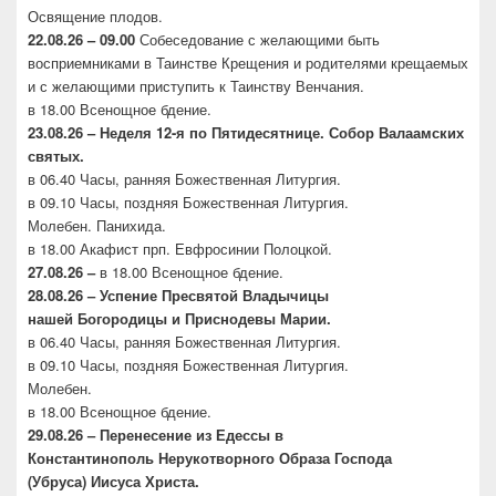
Освящение плодов.
22.08.26 – 09.00
Собеседование с желающими быть
восприемниками в Таинстве Крещения и родителями крещаемых
и с желающими приступить к Таинству Венчания.
в 18.00 Всенощное бдение.
23.08.26 –
Неделя 12-я по Пятидесятнице. Собор
Валаамских
святых.
в 06.40 Часы, ранняя Божественная Литургия.
в 09.10 Часы, поздняя Божественная Литургия.
Молебен. Панихида.
в 18.00 Акафист прп. Евфросинии Полоцкой.
27.08.26 –
в 18.00 Всенощное бдение.
28.08.26 – Успение Пресвятой Владычицы
нашей
Богородицы и Приснодевы Марии.
в 06.40 Часы, ранняя Божественная Литургия.
в 09.10 Часы, поздняя Божественная Литургия.
Молебен.
в 18.00 Всенощное бдение.
29.08.26 – Перенесение из Едессы в
Константинополь
Нерукотворного Образа Господа
(Убруса)
Иисуса Христа.