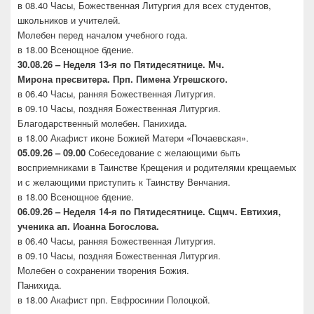
в 08.40 Часы, Божественная Литургия для всех студентов,
школьников и учителей.
Молебен перед началом учебного года.
в 18.00 Всенощное бдение.
30.08.26 –
Неделя 13-я по Пятидесятнице. Мч.
Мирона
пресвитера. Прп. Пимена Угрешского.
в 06.40 Часы, ранняя Божественная Литургия.
в 09.10 Часы, поздняя Божественная Литургия.
Благодарственный молебен. Панихида.
в 18.00 Акафист иконе Божией Матери «Почаевская».
05.09.26 – 09.00
Собеседование с желающими быть
восприемниками в Таинстве Крещения и родителями крещаемых
и с желающими приступить к Таинству Венчания.
в 18.00 Всенощное бдение.
06.09.26 –
Неделя 14-я по Пятидесятнице. Сщмч.
Евтихия,
ученика ап. Иоанна Богослова.
в 06.40 Часы, ранняя Божественная Литургия.
в 09.10 Часы, поздняя Божественная Литургия.
Молебен о сохранении творения Божия.
Панихида.
в 18.00 Акафист прп. Евфросинии Полоцкой.