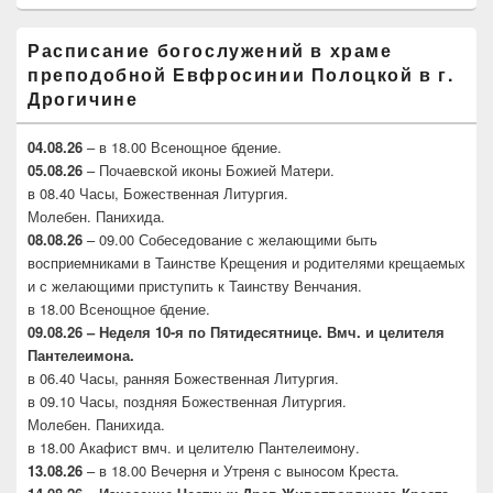
Расписание богослужений в храме
преподобной Евфросинии Полоцкой в г.
Дрогичине
04.08.26
– в 18.00 Всенощное бдение.
05.08.26
– Почаевской иконы Божией Матери.
в 08.40 Часы, Божественная Литургия.
Молебен. Панихида.
08.08.26
– 09.00 Собеседование с желающими быть
восприемниками в Таинстве Крещения и родителями крещаемых
и с желающими приступить к Таинству Венчания.
в 18.00 Всенощное бдение.
09.08.26 – Неделя 10-я по Пятидесятнице. Вмч. и целителя
Пантелеимона.
в 06.40 Часы, ранняя Божественная Литургия.
в 09.10 Часы, поздняя Божественная Литургия.
Молебен. Панихида.
в 18.00 Акафист вмч. и целителю Пантелеимону.
13.08.26
– в 18.00 Вечерня и Утреня с выносом Креста.