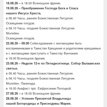
18.08.26 –
в 18.00 Всенощное бдение.
19.08.26 – Преображение Господа Бога и Спаса
нашего
Иисуса Христа.
в 06.40 Часы, ранняя Божественная Литургия.
Освящение плодов.
в 09.10 Часы, поздняя Божественная Литургия.
Молебен.
Освящение плодов.
22.08.26 – 09.00
Собеседование с желающими быть
восприемниками в Таинстве Крещения и родителями крещаемых
и с желающими приступить к Таинству Венчания.
в 18.00 Всенощное бдение.
23.08.26 –
Неделя 12-я по Пятидесятнице. Собор
Валаамских
святых.
в 06.40 Часы, ранняя Божественная Литургия.
в 09.10 Часы, поздняя Божественная Литургия.
Молебен. Панихида.
в 18.00 Акафист прп. Евфросинии Полоцкой.
27.08.26 –
в 18.00 Всенощное бдение.
28.08.26 – Успение Пресвятой Владычицы
нашей
Богородицы и Приснодевы Марии.