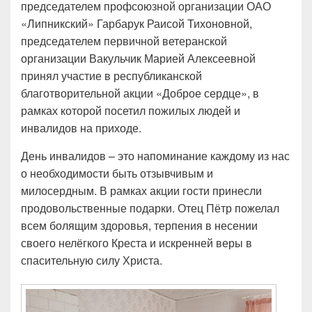
председателем профсоюзной организации ОАО
«Липникский» Гарбарук Раисой Тихоновной,
председателем первичной ветеранской
организации Вакульчик Марией Алексеевной
принял участие в республиканской
благотворительной акции «Доброе сердце», в
рамках которой посетил пожилых людей и
инвалидов на приходе.
День инвалидов – это напоминание каждому из нас
о необходимости быть отзывчивым и
милосердным. В рамках акции гости принесли
продовольственные подарки. Отец Пётр пожелал
всем болящим здоровья, терпения в несении
своего нелёгкого Креста и искренней веры в
спасительную силу Христа.