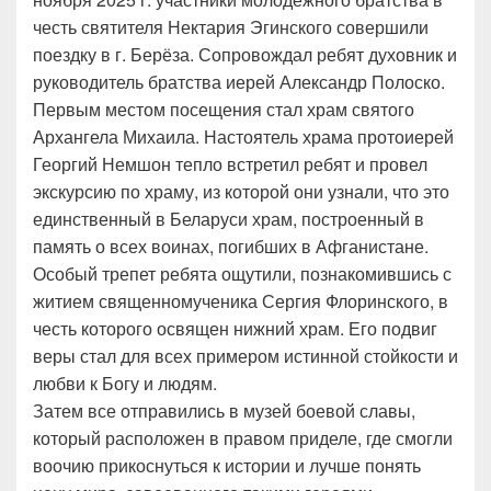
честь святителя Нектария Эгинского совершили
поездку в г. Берёза. Сопровождал ребят духовник и
руководитель братства иерей Александр Полоско.
Первым местом посещения стал храм святого
Архангела Михаила. Настоятель храма протоиерей
Георгий Немшон тепло встретил ребят и провел
экскурсию по храму, из которой они узнали, что это
единственный в Беларуси храм, построенный в
память о всех воинах, погибших в Афганистане.
Особый трепет ребята ощутили, познакомившись с
житием священномученика Сергия Флоринского, в
честь которого освящен нижний храм. Его подвиг
веры стал для всех примером истинной стойкости и
любви к Богу и людям.
Затем все отправились в музей боевой славы,
который расположен в правом приделе, где смогли
воочию прикоснуться к истории и лучше понять