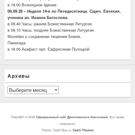
в 18.00 Всенощное бдение.
06.09.26 –
Неделя 14-я по Пятидесятнице. Сщмч.
Евтихия,
ученика ап. Иоанна Богослова.
в 06.40 Часы, ранняя Божественная Литургия.
в 09.10 Часы, поздняя Божественная Литургия.
Молебен о сохранении творения Божия.
Панихида.
в 18.00 Акафист прп. Евфросинии Полоцкой.
Архивы
Архивы
Copyright © 2026
Официальный сайт Дрогичинского благочиния
. Все права
защищены.
Theme: Catch Box от
Catch Themes