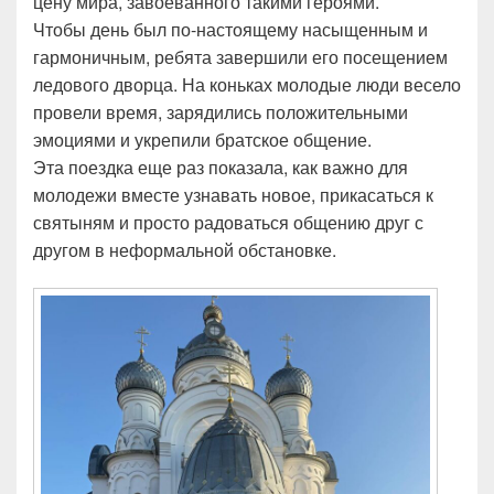
цену мира, завоеванного такими героями.
Чтобы день был по-настоящему насыщенным и
гармоничным, ребята завершили его посещением
ледового дворца. На коньках молодые люди весело
провели время, зарядились положительными
эмоциями и укрепили братское общение.
Эта поездка еще раз показала, как важно для
молодежи вместе узнавать новое, прикасаться к
святыням и просто радоваться общению друг с
другом в неформальной обстановке.