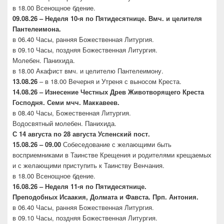
в 18.00 Всенощное бдение.
09.08.26 – Неделя 10-я по Пятидесятнице. Вмч. и целителя
Пантелеимона.
в 06.40 Часы, ранняя Божественная Литургия.
в 09.10 Часы, поздняя Божественная Литургия.
Молебен. Панихида.
в 18.00 Акафист вмч. и целителю Пантелеимону.
13.08.26
– в 18.00 Вечерня и Утреня с выносом Креста.
14.08.26 – Изнесение Честных Древ Животворящего
Креста
Господня. Семи мчч. Маккавеев.
в 08.40 Часы, Божественная Литургия.
Водосвятный молебен. Панихида.
С 14 августа по 28 августа Успенский пост.
15.08.26 – 09.00
Собеседование с желающими быть
восприемниками в Таинстве Крещения и родителями крещаемых
и с желающими приступить к Таинству Венчания.
в 18.00 Всенощное бдение.
16.08.26 –
Неделя 11-я по Пятидесятнице.
Преподобных
Исаакия, Долмата и Фавста. Прп. Антония.
в 06.40 Часы, ранняя Божественная Литургия.
в 09.10 Часы, поздняя Божественная Литургия.