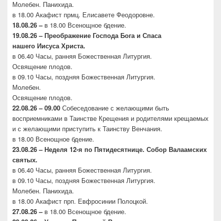
Молебен. Панихида.
в 18.00 Акафист прмц. Елисавете Феодоровне.
18.08.26 –
в 18.00 Всенощное бдение.
19.08.26 – Преображение Господа Бога и Спаса
нашего
Иисуса Христа.
в 06.40 Часы, ранняя Божественная Литургия.
Освящение плодов.
в 09.10 Часы, поздняя Божественная Литургия.
Молебен.
Освящение плодов.
22.08.26 – 09.00
Собеседование с желающими быть
восприемниками в Таинстве Крещения и родителями крещаемых
и с желающими приступить к Таинству Венчания.
в 18.00 Всенощное бдение.
23.08.26 –
Неделя 12-я по Пятидесятнице. Собор
Валаамских
святых.
в 06.40 Часы, ранняя Божественная Литургия.
в 09.10 Часы, поздняя Божественная Литургия.
Молебен. Панихида.
в 18.00 Акафист прп. Евфросинии Полоцкой.
27.08.26 –
в 18.00 Всенощное бдение.