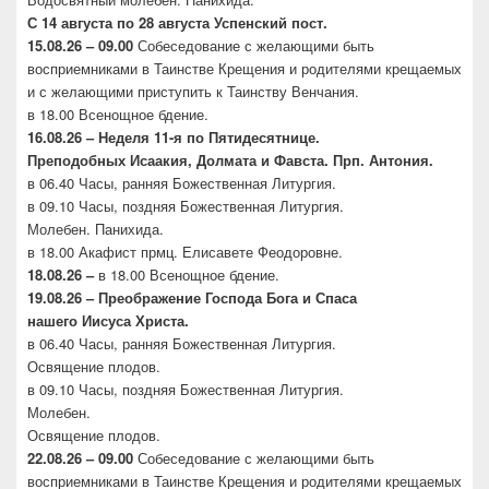
С 14 августа по 28 августа Успенский пост.
15.08.26 – 09.00
Собеседование с желающими быть
восприемниками в Таинстве Крещения и родителями крещаемых
и с желающими приступить к Таинству Венчания.
в 18.00 Всенощное бдение.
16.08.26 –
Неделя 11-я по Пятидесятнице.
Преподобных
Исаакия, Долмата и Фавста. Прп. Антония.
в 06.40 Часы, ранняя Божественная Литургия.
в 09.10 Часы, поздняя Божественная Литургия.
Молебен. Панихида.
в 18.00 Акафист прмц. Елисавете Феодоровне.
18.08.26 –
в 18.00 Всенощное бдение.
19.08.26 – Преображение Господа Бога и Спаса
нашего
Иисуса Христа.
в 06.40 Часы, ранняя Божественная Литургия.
Освящение плодов.
в 09.10 Часы, поздняя Божественная Литургия.
Молебен.
Освящение плодов.
22.08.26 – 09.00
Собеседование с желающими быть
восприемниками в Таинстве Крещения и родителями крещаемых