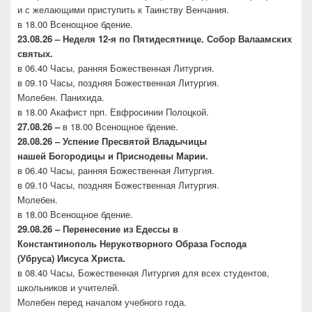
и с желающими приступить к Таинству Венчания.
в 18.00 Всенощное бдение.
23.08.26 –
Неделя 12-я по Пятидесятнице. Собор
Валаамских
святых.
в 06.40 Часы, ранняя Божественная Литургия.
в 09.10 Часы, поздняя Божественная Литургия.
Молебен. Панихида.
в 18.00 Акафист прп. Евфросинии Полоцкой.
27.08.26 –
в 18.00 Всенощное бдение.
28.08.26 – Успение Пресвятой Владычицы
нашей
Богородицы и Приснодевы Марии.
в 06.40 Часы, ранняя Божественная Литургия.
в 09.10 Часы, поздняя Божественная Литургия.
Молебен.
в 18.00 Всенощное бдение.
29.08.26 – Перенесение из Едессы в
Константинополь
Нерукотворного Образа Господа
(Убруса)
Иисуса Христа.
в 08.40 Часы, Божественная Литургия для всех студентов,
школьников и учителей.
Молебен перед началом учебного года.