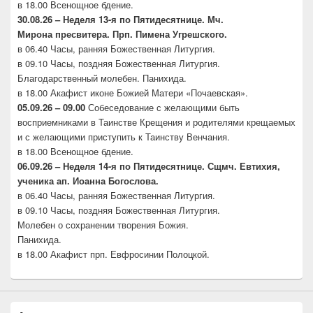
в 18.00 Всенощное бдение.
30.08.26 –
Неделя 13-я по Пятидесятнице. Мч.
Мирона
пресвитера. Прп. Пимена Угрешского.
в 06.40 Часы, ранняя Божественная Литургия.
в 09.10 Часы, поздняя Божественная Литургия.
Благодарственный молебен. Панихида.
в 18.00 Акафист иконе Божией Матери «Почаевская».
05.09.26 – 09.00
Собеседование с желающими быть
восприемниками в Таинстве Крещения и родителями крещаемых
и с желающими приступить к Таинству Венчания.
в 18.00 Всенощное бдение.
06.09.26 –
Неделя 14-я по Пятидесятнице. Сщмч.
Евтихия,
ученика ап. Иоанна Богослова.
в 06.40 Часы, ранняя Божественная Литургия.
в 09.10 Часы, поздняя Божественная Литургия.
Молебен о сохранении творения Божия.
Панихида.
в 18.00 Акафист прп. Евфросинии Полоцкой.