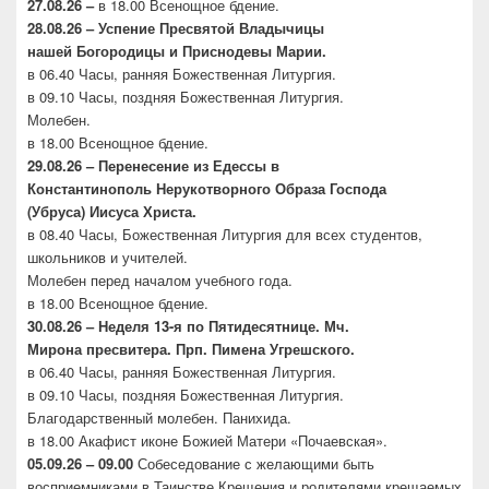
27.08.26 –
в 18.00 Всенощное бдение.
28.08.26 – Успение Пресвятой Владычицы
нашей
Богородицы и Приснодевы Марии.
в 06.40 Часы, ранняя Божественная Литургия.
в 09.10 Часы, поздняя Божественная Литургия.
Молебен.
в 18.00 Всенощное бдение.
29.08.26 – Перенесение из Едессы в
Константинополь
Нерукотворного Образа Господа
(Убруса)
Иисуса Христа.
в 08.40 Часы, Божественная Литургия для всех студентов,
школьников и учителей.
Молебен перед началом учебного года.
в 18.00 Всенощное бдение.
30.08.26 –
Неделя 13-я по Пятидесятнице. Мч.
Мирона
пресвитера. Прп. Пимена Угрешского.
в 06.40 Часы, ранняя Божественная Литургия.
в 09.10 Часы, поздняя Божественная Литургия.
Благодарственный молебен. Панихида.
в 18.00 Акафист иконе Божией Матери «Почаевская».
05.09.26 – 09.00
Собеседование с желающими быть
восприемниками в Таинстве Крещения и родителями крещаемых