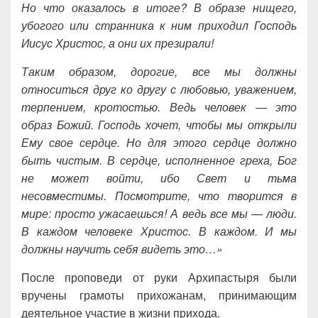
Но что оказалось в итоге? В образе нищего,
убогого или странника к ним приходил Господь
Иисус Христос, а они их презирали!
Таким образом, дорогие, все мы должны
относиться друг ко другу с любовью, уважением,
терпением, кротостью. Ведь человек — это
образ Божий. Господь хочет, чтобы мы открыли
Ему свое сердце. Но для этого сердце должно
быть чистым. В сердце, исполненное греха, Бог
не может войти, ибо Свет и тьма
несовместимы. Посмотрите, что творится в
мире: просто ужасаешься! А ведь все мы — люди.
В каждом человеке Христос. В каждом. И мы
должны научить себя видеть это…»
После проповеди от руки Архипастыря были
вручены грамоты прихожанам, принимающим
деятельное участие в жизни прихода.