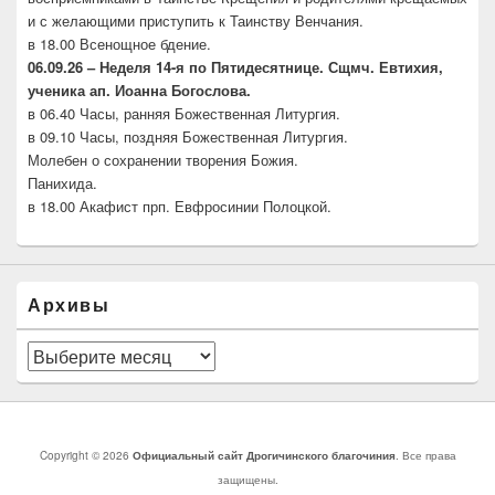
и с желающими приступить к Таинству Венчания.
в 18.00 Всенощное бдение.
06.09.26 –
Неделя 14-я по Пятидесятнице. Сщмч.
Евтихия,
ученика ап. Иоанна Богослова.
в 06.40 Часы, ранняя Божественная Литургия.
в 09.10 Часы, поздняя Божественная Литургия.
Молебен о сохранении творения Божия.
Панихида.
в 18.00 Акафист прп. Евфросинии Полоцкой.
Архивы
Архивы
Copyright © 2026
Официальный сайт Дрогичинского благочиния
. Все права
защищены.