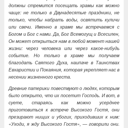
должны стремится посещать храмы как можно
чаще: не только в Двунадесятые праздники, не
только, чтобы набрать воды, освятить куличи
или свечи. Именно в храме мы встречаемся с
Богом и Бог с нами. Да, Бог Всемогущ и Всесилен,
Он может открыться нам в любой момент нашей
жизни: через человека или через какое-нибудь
событие. Но только в храме мы получаем
благодать Святого Духа, наипаче в Таинствах
Евхаристии и Покаяния, которая укрепляет нас в
несении жизненного креста.
Древние патерики повествуют о людях, которым
было открыто, что их посетит Господь. И вот, в
суете, стараясь как можно усерднее
приготовиться к встрече Высокого Гостя, они
презирают нищих и убогих, приходивших к ним:
«Уходи, я жду Высокого Гостя», — говорили они.