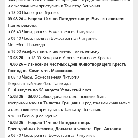
и с желающими приступить к Таинству Венчания.
в 18.00 Всенощное бдение.
09.08.26 – Неделя 10-я по Пятидесятнице. Вмч. и целителя
Пантелеимона.
в 06.40 Часы, ранняя Божественная Литургия.
в 09.10 Часы, поздняя Божественная Литургия.
Молебен. Панихида.
в 18.00 Акафист вмч. и целителю Пантелеимону.
13.08.26
– в 18.00 Вечерня и Утреня с выносом Креста.
14.08.26 – Изнесение Честных Древ Животворящего
Креста
Господня. Семи мчч. Маккавеев.
в 08.40 Часы, Божественная Литургия.
Водосвятный молебен. Панихида.
С 14 августа по 28 августа Успенский пост.
15.08.26 – 09.00
Собеседование с желающими быть
восприемниками в Таинстве Крещения и родителями крещаемых
и с желающими приступить к Таинству Венчания.
в 18.00 Всенощное бдение.
16.08.26 –
Неделя 11-я по Пятидесятнице.
Преподобных
Исаакия, Долмата и Фавста. Прп. Антония.
в 06.40 Часы, ранняя Божественная Литургия.