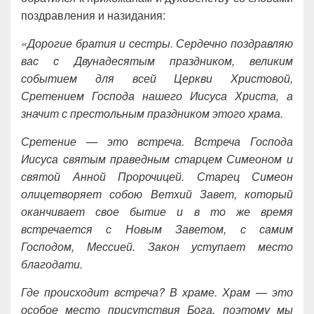
поздравления и назидания:
«Дорогие братия и сестры. Сердечно поздравляю
вас с Двунадесятым праздником, великим
событием для всей Церкви Христовой,
Сретением Господа нашего Иисуса Христа, а
значит с престольным праздником этого храма.
Сретение — это встреча. Встреча Господа
Иисуса святым праведным старцем Симеоном и
святой Анной Пророчицей. Старец Симеон
олицетворяет собою Ветхий Завет, который
оканчивает свое бытие и в то же время
встречается с Новым Заветом, с самим
Господом, Мессией. Закон уступает место
благодати.
Где происходит встреча? В храме. Храм — это
особое место присутствия Бога, поэтому мы