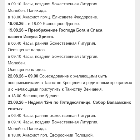
в 09.10 Часы, поздняя Божественная Литургия.
Молебен. Панихида.
в 18.00 Акафист прмц. Елисавете Феодоровне.
18.08.26 –
в 18.00 Всенощное бдение.
19.08.26 – Преображение Господа Бога и Спаса
нашего
Иисуса Христа.
в 06.40 Часы, ранняя Божественная Литургия.
Освящение плодов.
в 09.10 Часы, поздняя Божественная Литургия.
Молебен.
Освящение плодов.
22.08.26 – 09.00
Собеседование с желающими быть
восприемниками в Таинстве Крещения и родителями крещаемых
и с желающими приступить к Таинству Венчания.
в 18.00 Всенощное бдение.
23.08.26 –
Неделя 12-я по Пятидесятнице. Собор
Валаамских
святых.
в 06.40 Часы, ранняя Божественная Литургия.
в 09.10 Часы, поздняя Божественная Литургия.
Молебен. Панихида.
в 18.00 Акафист прп. Евфросинии Полоцкой.