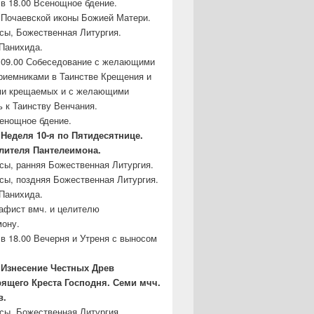
в 18.00 Всенощное бдение.
Почаевской иконы Божией Матери.
асы, Божественная Литургия.
Панихида.
 09.00 Собеседование с желающими
риемниками в Таинстве Крещения и
ми крещаемых и с желающими
ь к Таинству Венчания.
сенощное бдение.
– Неделя 10-я по Пятидесятнице.
елителя Пантелеимона.
асы, ранняя Божественная Литургия.
асы, поздняя Божественная Литургия.
Панихида.
кафист вмч. и целителю
ону.
в 18.00 Вечерня и Утреня с выносом
– Изнесение Честных Древ
рящего
Креста Господня. Семи мчч.
в.
асы, Божественная Литургия.