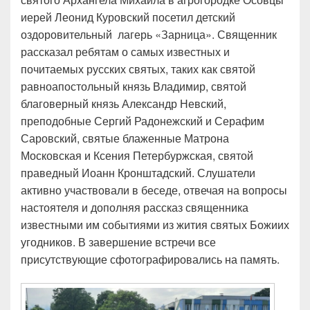
иерей Леонид Куровский посетил детский
оздоровительный лагерь «Зарница». Священник
рассказал ребятам о самых известных и
почитаемых русских святых, таких как святой
равноапостольный князь Владимир, святой
благоверный князь Александр Невский,
преподобные Сергий Радонежский и Серафим
Саровский, святые блаженные Матрона
Московская и Ксения Петербуржская, святой
праведный Иоанн Кронштадский. Слушатели
активно участвовали в беседе, отвечая на вопросы
настоятеля и дополняя рассказ священника
известными им событиями из жития святых Божиих
угодников. В завершение встречи все
присутствующие сфотографировались на память.