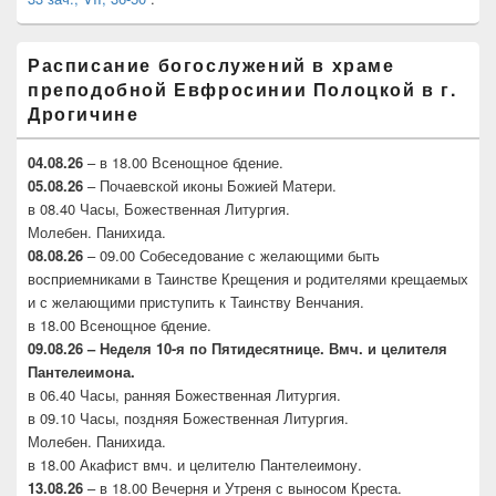
Расписание богослужений в храме
преподобной Евфросинии Полоцкой в г.
Дрогичине
04.08.26
– в 18.00 Всенощное бдение.
05.08.26
– Почаевской иконы Божией Матери.
в 08.40 Часы, Божественная Литургия.
Молебен. Панихида.
08.08.26
– 09.00 Собеседование с желающими быть
восприемниками в Таинстве Крещения и родителями крещаемых
и с желающими приступить к Таинству Венчания.
в 18.00 Всенощное бдение.
09.08.26 – Неделя 10-я по Пятидесятнице. Вмч. и целителя
Пантелеимона.
в 06.40 Часы, ранняя Божественная Литургия.
в 09.10 Часы, поздняя Божественная Литургия.
Молебен. Панихида.
в 18.00 Акафист вмч. и целителю Пантелеимону.
13.08.26
– в 18.00 Вечерня и Утреня с выносом Креста.