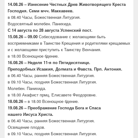
14.08.26 – Изнесение Честных Древ Животворящего
Креста
Господня. Семи мчч. Маккавеев.
в 08.40 Часы, Божественная Литургия.
Водосвятный молебен. Панихида.
С 14 августа по 28 августа Успенский пост.
15.08.26 – 09.00
Собеседование с желающими быть
восприемниками в Таинстве Крещения и родителями крещаемых
и с желающими приступить к Таинству Венчания.
в 18.00 Всенощное бдение.
16.08.26 –
Неделя 11-я по Пятидесятнице.
Преподобных
Исаакия, Долмата и Фавста. Прп. Антония.
в 06.40 Часы, ранняя Божественная Литургия.
в 09.10 Часы, поздняя Божественная Литургия.
Молебен. Панихида.
в 18.00 Акафист прмц. Елисавете Феодоровне.
18.08.26 –
в 18.00 Всенощное бдение.
19.08.26 – Преображение Господа Бога и Спаса
нашего
Иисуса Христа.
в 06.40 Часы, ранняя Божественная Литургия.
Освящение плодов.
в 09.10 Часы, поздняя Божественная Литургия.