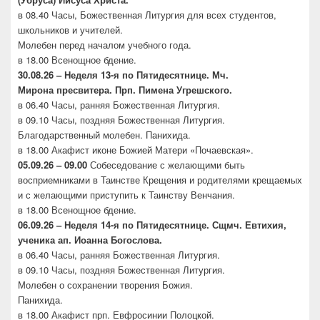
в 08.40 Часы, Божественная Литургия для всех студентов,
школьников и учителей.
Молебен перед началом учебного года.
в 18.00 Всенощное бдение.
30.08.26 –
Неделя 13-я по Пятидесятнице. Мч.
Мирона
пресвитера. Прп. Пимена Угрешского.
в 06.40 Часы, ранняя Божественная Литургия.
в 09.10 Часы, поздняя Божественная Литургия.
Благодарственный молебен. Панихида.
в 18.00 Акафист иконе Божией Матери «Почаевская».
05.09.26 – 09.00
Собеседование с желающими быть
восприемниками в Таинстве Крещения и родителями крещаемых
и с желающими приступить к Таинству Венчания.
в 18.00 Всенощное бдение.
06.09.26 –
Неделя 14-я по Пятидесятнице. Сщмч.
Евтихия,
ученика ап. Иоанна Богослова.
в 06.40 Часы, ранняя Божественная Литургия.
в 09.10 Часы, поздняя Божественная Литургия.
Молебен о сохранении творения Божия.
Панихида.
в 18.00 Акафист прп. Евфросинии Полоцкой.