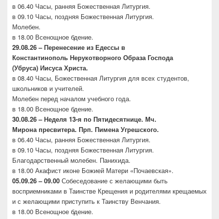
в 06.40 Часы, ранняя Божественная Литургия.
в 09.10 Часы, поздняя Божественная Литургия.
Молебен.
в 18.00 Всенощное бдение.
29.08.26 – Перенесение из Едессы в
Константинополь
Нерукотворного Образа Господа
(Убруса)
Иисуса Христа.
в 08.40 Часы, Божественная Литургия для всех студентов,
школьников и учителей.
Молебен перед началом учебного года.
в 18.00 Всенощное бдение.
30.08.26 –
Неделя 13-я по Пятидесятнице. Мч.
Мирона
пресвитера. Прп. Пимена Угрешского.
в 06.40 Часы, ранняя Божественная Литургия.
в 09.10 Часы, поздняя Божественная Литургия.
Благодарственный молебен. Панихида.
в 18.00 Акафист иконе Божией Матери «Почаевская».
05.09.26 – 09.00
Собеседование с желающими быть
восприемниками в Таинстве Крещения и родителями крещаемых
и с желающими приступить к Таинству Венчания.
в 18.00 Всенощное бдение.