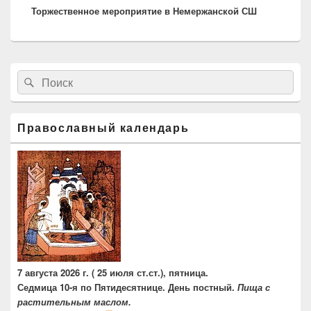
Торжественное мероприятие в Немержанской СШ
запись:
Область
Найти:
Поиск
основной
боковой
панели
Православный календарь
7 августа 2026 г. ( 25 июля ст.ст.), пятница.
Седмица 10-я по Пятидесятнице. День постный.
Пища с
растительным маслом.