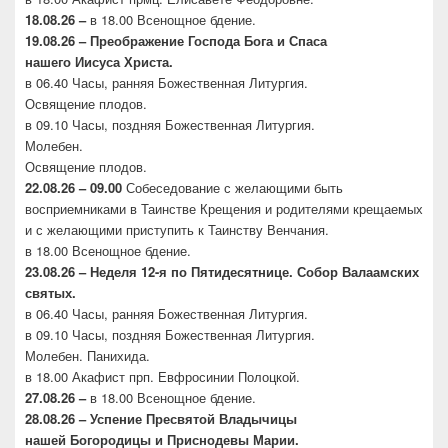
18.08.26 –
в 18.00 Всенощное бдение.
19.08.26 – Преображение Господа Бога и Спаса
нашего
Иисуса Христа.
в 06.40 Часы, ранняя Божественная Литургия.
Освящение плодов.
в 09.10 Часы, поздняя Божественная Литургия.
Молебен.
Освящение плодов.
22.08.26 – 09.00
Собеседование с желающими быть
восприемниками в Таинстве Крещения и родителями крещаемых
и с желающими приступить к Таинству Венчания.
в 18.00 Всенощное бдение.
23.08.26 –
Неделя 12-я по Пятидесятнице. Собор
Валаамских
святых.
в 06.40 Часы, ранняя Божественная Литургия.
в 09.10 Часы, поздняя Божественная Литургия.
Молебен. Панихида.
в 18.00 Акафист прп. Евфросинии Полоцкой.
27.08.26 –
в 18.00 Всенощное бдение.
28.08.26 – Успение Пресвятой Владычицы
нашей
Богородицы и Приснодевы Марии.