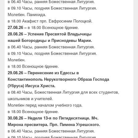
в 06.40 Часы, ранняя Божественная Литургия.
в 09.10 Часы, поздняя Божественная Литургия.
Молебен. Панихида.
в 18.00 Акафист прп. Евфросинии Полоцкой.
27.08.26 –
в 18.00 Всенощное бдение.
28.08.26 – Успение Пресвятой Владычицы
нашей
Богородицы и Приснодевы Марии.
в 06.40 Часы, ранняя Божественная Литургия.
в 09.10 Часы, поздняя Божественная Литургия.
Молебен.
в 18.00 Всенощное бдение.
29.08.26 – Перенесение из Едессы в
Константинополь
Нерукотворного Образа Господа
(Убруса)
Иисуса Христа.
в 08.40 Часы, Божественная Литургия для всех студентов,
школьников и учителей.
Молебен перед началом учебного года.
в 18.00 Всенощное бдение.
30.08.26 –
Неделя 13-я по Пятидесятнице. Мч.
Мирона
пресвитера. Прп. Пимена Угрешского.
в 06.40 Часы, ранняя Божественная Литургия.
в 09.10 Часы, поздняя Божественная Литургия.