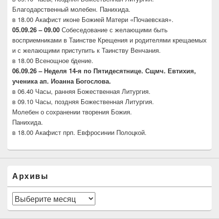
Благодарственный молебен. Панихида.
в 18.00 Акафист иконе Божией Матери «Почаевская».
05.09.26 – 09.00
Собеседование с желающими быть
восприемниками в Таинстве Крещения и родителями крещаемых
и с желающими приступить к Таинству Венчания.
в 18.00 Всенощное бдение.
06.09.26 –
Неделя 14-я по Пятидесятнице. Сщмч.
Евтихия,
ученика ап. Иоанна Богослова.
в 06.40 Часы, ранняя Божественная Литургия.
в 09.10 Часы, поздняя Божественная Литургия.
Молебен о сохранении творения Божия.
Панихида.
в 18.00 Акафист прп. Евфросинии Полоцкой.
Архивы
Архивы