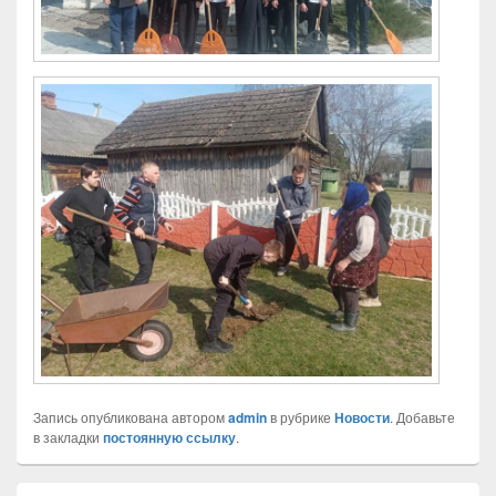
Запись опубликована автором
admin
в рубрике
Новости
. Добавьте
в закладки
постоянную ссылку
.