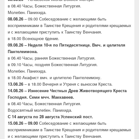
в 08.40 Часы, Божественная Литургия.
Молебен. Панихида.
08.08.26
– 09.00 Собеседование с желающими быть
восприемниками в Таинстве Крещения и родителями крещаемых
и с желающими приступить к Таинству Венчания.
в 18.00 Всенощное бдение.
09.08.26 – Неделя 10-я по Пятидесятнице. Вмч. и целителя
Пантелеимона.
в 06.40 Часы, ранняя Божественная Литургия.
в 09.10 Часы, поздняя Божественная Литургия.
Молебен. Панихида.
в 18.00 Акафист вмч. и целителю Пантелеимону.
13.08.26
– в 18.00 Вечерня и Утреня с выносом Креста.
14.08.26 – Изнесение Честных Древ Животворящего
Креста
Господня. Семи мчч. Маккавеев.
в 08.40 Часы, Божественная Литургия.
Водосвятный молебен. Панихида.
С 14 августа по 28 августа Успенский пост.
15.08.26 – 09.00
Собеседование с желающими быть
восприемниками в Таинстве Крещения и родителями крещаемых
и с желающими приступить к Таинству Венчания.