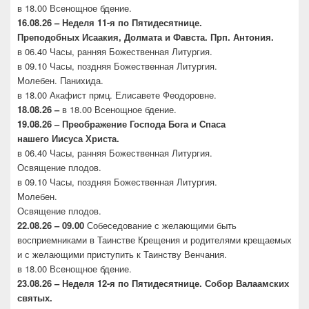
в 18.00 Всенощное бдение.
16.08.26 –
Неделя 11-я по Пятидесятнице.
Преподобных
Исаакия, Долмата и Фавста. Прп. Антония.
в 06.40 Часы, ранняя Божественная Литургия.
в 09.10 Часы, поздняя Божественная Литургия.
Молебен. Панихида.
в 18.00 Акафист прмц. Елисавете Феодоровне.
18.08.26 –
в 18.00 Всенощное бдение.
19.08.26 – Преображение Господа Бога и Спаса
нашего
Иисуса Христа.
в 06.40 Часы, ранняя Божественная Литургия.
Освящение плодов.
в 09.10 Часы, поздняя Божественная Литургия.
Молебен.
Освящение плодов.
22.08.26 – 09.00
Собеседование с желающими быть
восприемниками в Таинстве Крещения и родителями крещаемых
и с желающими приступить к Таинству Венчания.
в 18.00 Всенощное бдение.
23.08.26 –
Неделя 12-я по Пятидесятнице. Собор
Валаамских
святых.