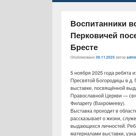
Воспитанники в
Перковичей пос
Бресте
Опубликовано
06.11.2025
автор
admi
5 ноября 2025 года ребята 
Пресвятой Богородицы в д. 
выставке, посвящённой вы
Православной Церкви — свя
Филарету (Вахромееву).
Выставка проходит в област
рассказывает о жизни, служ
выдающихся личностей. Ребя
материалами выставки, узна