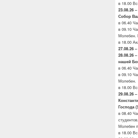
в 18.00 В
23.08.26 –
Собор
Вал
в 06.40 Ч
в 09.10 Ч
Молебен. 
в 18.00 А
27.08.26 –
28.08.26
нашей
Бо
в 06.40 Ч
в 09.10 Ч
Молебен.
в 18.00 В
29.08.26 
Констант
Господа (
в 08.40 Ч
студентов
Молебен п
в 18.00 В