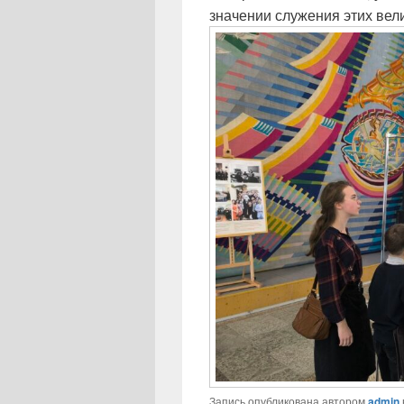
значении служения этих вел
Запись опубликована автором
admin