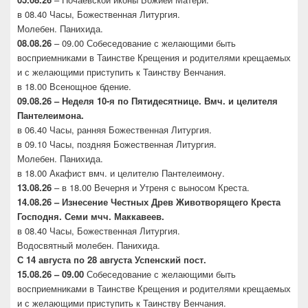
в 08.40 Часы, Божественная Литургия.
Молебен. Панихида.
08.08.26
– 09.00 Собеседование с желающими быть
восприемниками в Таинстве Крещения и родителями крещаемых
и с желающими приступить к Таинству Венчания.
в 18.00 Всенощное бдение.
09.08.26 – Неделя 10-я по Пятидесятнице. Вмч. и целителя
Пантелеимона.
в 06.40 Часы, ранняя Божественная Литургия.
в 09.10 Часы, поздняя Божественная Литургия.
Молебен. Панихида.
в 18.00 Акафист вмч. и целителю Пантелеимону.
13.08.26
– в 18.00 Вечерня и Утреня с выносом Креста.
14.08.26 – Изнесение Честных Древ Животворящего
Креста
Господня. Семи мчч. Маккавеев.
в 08.40 Часы, Божественная Литургия.
Водосвятный молебен. Панихида.
С 14 августа по 28 августа Успенский пост.
15.08.26 – 09.00
Собеседование с желающими быть
восприемниками в Таинстве Крещения и родителями крещаемых
и с желающими приступить к Таинству Венчания.