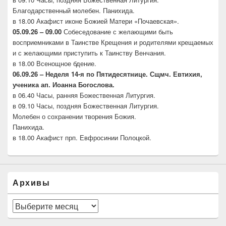
Благодарственный молебен. Панихида.
в 18.00 Акафист иконе Божией Матери «Почаевская».
05.09.26 – 09.00
Собеседование с желающими быть
восприемниками в Таинстве Крещения и родителями крещаемых
и с желающими приступить к Таинству Венчания.
в 18.00 Всенощное бдение.
06.09.26 –
Неделя 14-я по Пятидесятнице. Сщмч.
Евтихия,
ученика ап. Иоанна Богослова.
в 06.40 Часы, ранняя Божественная Литургия.
в 09.10 Часы, поздняя Божественная Литургия.
Молебен о сохранении творения Божия.
Панихида.
в 18.00 Акафист прп. Евфросинии Полоцкой.
Архивы
Архивы