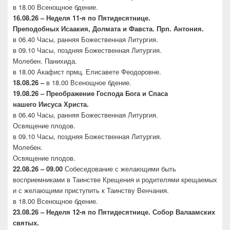
в 18.00 Всенощное бдение.
16.08.26 –
Неделя 11-я по Пятидесятнице.
Преподобных
Исаакия, Долмата и Фавста. Прп. Антония.
в 06.40 Часы, ранняя Божественная Литургия.
в 09.10 Часы, поздняя Божественная Литургия.
Молебен. Панихида.
в 18.00 Акафист прмц. Елисавете Феодоровне.
18.08.26 –
в 18.00 Всенощное бдение.
19.08.26 – Преображение Господа Бога и Спаса
нашего
Иисуса Христа.
в 06.40 Часы, ранняя Божественная Литургия.
Освящение плодов.
в 09.10 Часы, поздняя Божественная Литургия.
Молебен.
Освящение плодов.
22.08.26 – 09.00
Собеседование с желающими быть
восприемниками в Таинстве Крещения и родителями крещаемых
и с желающими приступить к Таинству Венчания.
в 18.00 Всенощное бдение.
23.08.26 –
Неделя 12-я по Пятидесятнице. Собор
Валаамских
святых.