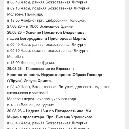
в 06.40 Часы, ранняя Божественная Литургия.
в 09.10 Часы, поздняя Божественная Литургия.
Молебен. Панихида.
в 18.00 Акафист прп. Евфросинии Полоцкой.
27.08.26 –
в 18.00 Всенощное бдение.
28.08.26 – Успение Пресвятой Владычицы
нашей
Богородицы и Приснодевы Марии.
в 06.40 Часы, ранняя Божественная Литургия.
в 09.10 Часы, поздняя Божественная Литургия.
Молебен.
в 18.00 Всенощное бдение.
29.08.26 – Перенесение из Едессы в
Константинополь
Нерукотворного Образа Господа
(Убруса)
Иисуса Христа.
в 08.40 Часы, Божественная Литургия для всех студентов,
школьников и учителей.
Молебен перед началом учебного года.
в 18.00 Всенощное бдение.
30.08.26 –
Неделя 13-я по Пятидесятнице. Мч.
Мирона
пресвитера. Прп. Пимена Угрешского.
в 06.40 Часы, ранняя Божественная Литургия.
в 09.10 Часы, поздняя Божественная Литургия.