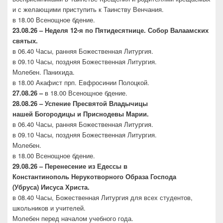
и с желающими приступить к Таинству Венчания.
в 18.00 Всенощное бдение.
23.08.26 –
Неделя 12-я по Пятидесятнице. Собор
Валаамских
святых.
в 06.40 Часы, ранняя Божественная Литургия.
в 09.10 Часы, поздняя Божественная Литургия.
Молебен. Панихида.
в 18.00 Акафист прп. Евфросинии Полоцкой.
27.08.26 –
в 18.00 Всенощное бдение.
28.08.26 – Успение Пресвятой Владычицы
нашей
Богородицы и Приснодевы Марии.
в 06.40 Часы, ранняя Божественная Литургия.
в 09.10 Часы, поздняя Божественная Литургия.
Молебен.
в 18.00 Всенощное бдение.
29.08.26 – Перенесение из Едессы в
Константинополь
Нерукотворного Образа Господа
(Убруса)
Иисуса Христа.
в 08.40 Часы, Божественная Литургия для всех студентов,
школьников и учителей.
Молебен перед началом учебного года.