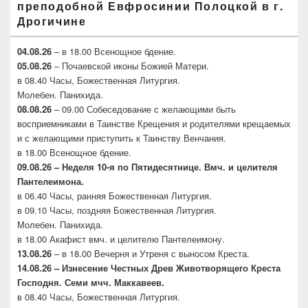
преподобной Евфросинии Полоцкой в г.
Дрогичине
04.08.26
– в 18.00 Всенощное бдение.
05.08.26
– Почаевской иконы Божией Матери.
в 08.40 Часы, Божественная Литургия.
Молебен. Панихида.
08.08.26
– 09.00 Собеседование с желающими быть
восприемниками в Таинстве Крещения и родителями крещаемых
и с желающими приступить к Таинству Венчания.
в 18.00 Всенощное бдение.
09.08.26 – Неделя 10-я по Пятидесятнице. Вмч. и целителя
Пантелеимона.
в 06.40 Часы, ранняя Божественная Литургия.
в 09.10 Часы, поздняя Божественная Литургия.
Молебен. Панихида.
в 18.00 Акафист вмч. и целителю Пантелеимону.
13.08.26
– в 18.00 Вечерня и Утреня с выносом Креста.
14.08.26 – Изнесение Честных Древ Животворящего
Креста
Господня. Семи мчч. Маккавеев.
в 08.40 Часы, Божественная Литургия.