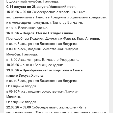
Водосвятный молебен. Панихида.
С 14 августа по 28 августа Успенский пост.
15.08.26 – 09.00
Собеседование с желающими быть
восприемниками в Таинстве Крещения и родителями крещаемых
и с желающими приступить к Таинству Венчания.
в 18.00 Всенощное бдение.
16.08.26 –
Неделя 11-я по Пятидесятнице.
Преподобных
Исаакия, Долмата и Фавста. Прп. Антония.
в 06.40 Часы, ранняя Божественная Литургия.
в 09.10 Часы, поздняя Божественная Литургия.
Молебен. Панихида.
в 18.00 Акафист прмц. Елисавете Феодоровне.
18.08.26 –
в 18.00 Всенощное бдение.
19.08.26 – Преображение Господа Бога и Спаса
нашего
Иисуса Христа.
в 06.40 Часы, ранняя Божественная Литургия.
Освящение плодов.
в 09.10 Часы, поздняя Божественная Литургия.
Молебен.
Освящение плодов.
22.08.26 – 09.00
Собеседование с желающими быть
восприемниками в Таинстве Крещения и родителями крещаемых