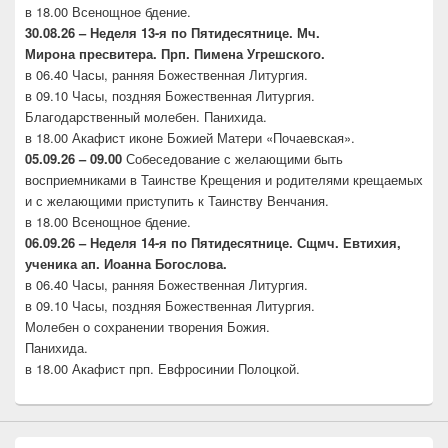
в 18.00 Всенощное бдение.
30.08.26 –
Неделя 13-я по Пятидесятнице. Мч.
Мирона
пресвитера. Прп. Пимена Угрешского.
в 06.40 Часы, ранняя Божественная Литургия.
в 09.10 Часы, поздняя Божественная Литургия.
Благодарственный молебен. Панихида.
в 18.00 Акафист иконе Божией Матери «Почаевская».
05.09.26 – 09.00
Собеседование с желающими быть
восприемниками в Таинстве Крещения и родителями крещаемых
и с желающими приступить к Таинству Венчания.
в 18.00 Всенощное бдение.
06.09.26 –
Неделя 14-я по Пятидесятнице. Сщмч.
Евтихия,
ученика ап. Иоанна Богослова.
в 06.40 Часы, ранняя Божественная Литургия.
в 09.10 Часы, поздняя Божественная Литургия.
Молебен о сохранении творения Божия.
Панихида.
в 18.00 Акафист прп. Евфросинии Полоцкой.