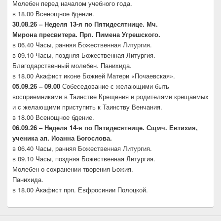
Молебен перед началом учебного года.
в 18.00 Всенощное бдение.
30.08.26 –
Неделя 13-я по Пятидесятнице. Мч.
Мирона
пресвитера. Прп. Пимена Угрешского.
в 06.40 Часы, ранняя Божественная Литургия.
в 09.10 Часы, поздняя Божественная Литургия.
Благодарственный молебен. Панихида.
в 18.00 Акафист иконе Божией Матери «Почаевская».
05.09.26 – 09.00
Собеседование с желающими быть
восприемниками в Таинстве Крещения и родителями крещаемых
и с желающими приступить к Таинству Венчания.
в 18.00 Всенощное бдение.
06.09.26 –
Неделя 14-я по Пятидесятнице. Сщмч.
Евтихия,
ученика ап. Иоанна Богослова.
в 06.40 Часы, ранняя Божественная Литургия.
в 09.10 Часы, поздняя Божественная Литургия.
Молебен о сохранении творения Божия.
Панихида.
в 18.00 Акафист прп. Евфросинии Полоцкой.