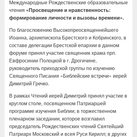
Международные Рождественские образовательные
чтения
«Просвещение и нравственность:
формирование личности и вызовы времени».
По благословению Высокопреосвященнейшего
Иоанна, архиепископа Брестского и Кобринского, в
составе делегации Брестской епархии в данном
форуме принял участие священник храма прп.
Евфросинии Полоцкой в г. Дрогичине,
руководитель приходской группы по изучению
Священного Писания «Библейские встречи» иерей
Димитрий Гречко.
В рамках Чтений иерей Димитрий принял участие в
круглом столе, посвященном Патриаршей
программе изучения Библии; в торжественном
пленарном заседании, которое возглавил
председатель Рождественских чтений Святейший
Патриарх Московский и всея Руси Кирилл; в других