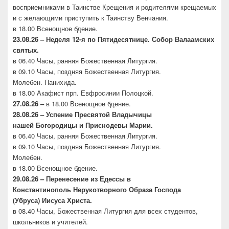
восприемниками в Таинстве Крещения и родителями крещаемых
и с желающими приступить к Таинству Венчания.
в 18.00 Всенощное бдение.
23.08.26 –
Неделя 12-я по Пятидесятнице. Собор
Валаамских
святых.
в 06.40 Часы, ранняя Божественная Литургия.
в 09.10 Часы, поздняя Божественная Литургия.
Молебен. Панихида.
в 18.00 Акафист прп. Евфросинии Полоцкой.
27.08.26 –
в 18.00 Всенощное бдение.
28.08.26 – Успение Пресвятой Владычицы
нашей
Богородицы и Приснодевы Марии.
в 06.40 Часы, ранняя Божественная Литургия.
в 09.10 Часы, поздняя Божественная Литургия.
Молебен.
в 18.00 Всенощное бдение.
29.08.26 – Перенесение из Едессы в
Константинополь
Нерукотворного Образа Господа
(Убруса)
Иисуса Христа.
в 08.40 Часы, Божественная Литургия для всех студентов,
школьников и учителей.