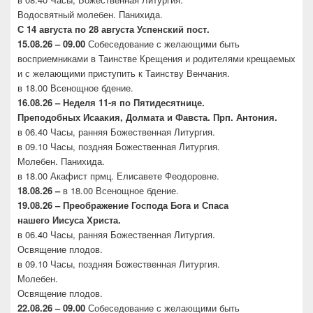
Водосвятный молебен. Панихида.
С 14 августа по 28 августа Успенский пост.
15.08.26 – 09.00
Собеседование с желающими быть
восприемниками в Таинстве Крещения и родителями крещаемых
и с желающими приступить к Таинству Венчания.
в 18.00 Всенощное бдение.
16.08.26 –
Неделя 11-я по Пятидесятнице.
Преподобных
Исаакия, Долмата и Фавста. Прп. Антония.
в 06.40 Часы, ранняя Божественная Литургия.
в 09.10 Часы, поздняя Божественная Литургия.
Молебен. Панихида.
в 18.00 Акафист прмц. Елисавете Феодоровне.
18.08.26 –
в 18.00 Всенощное бдение.
19.08.26 – Преображение Господа Бога и Спаса
нашего
Иисуса Христа.
в 06.40 Часы, ранняя Божественная Литургия.
Освящение плодов.
в 09.10 Часы, поздняя Божественная Литургия.
Молебен.
Освящение плодов.
22.08.26 – 09.00
Собеседование с желающими быть